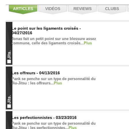
ARTICLES
VIDÉOS
REVIEWS
CLUBS
Le point sur les ligaments croisés -
04/27/2016
Jonas fait un petit point sur une blessure assez
commune, celle des ligaments croisés...
Plus
Les offreurs - 04/13/2016
Pank se penche sur un type de personnalité du
Jiu-Jitsu : les offreurs...
Plus
Les perfectionnistes - 03/23/2016
Pank se penche sur un type de personnalité du
Jiu-Jitsu : les perfectionnistes...
Plus