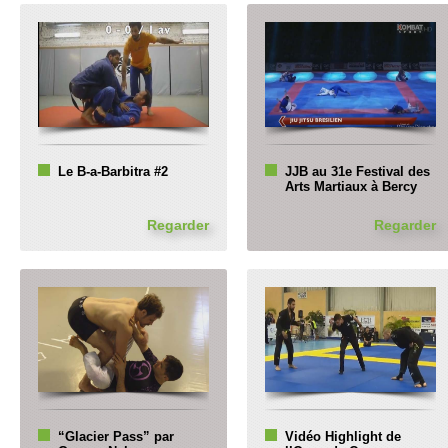
Le B-a-Barbitra #2
JJB au 31e Festival des
Arts Martiaux à Bercy
Regarder
Regarder
“Glacier Pass” par
Vidéo Highlight de