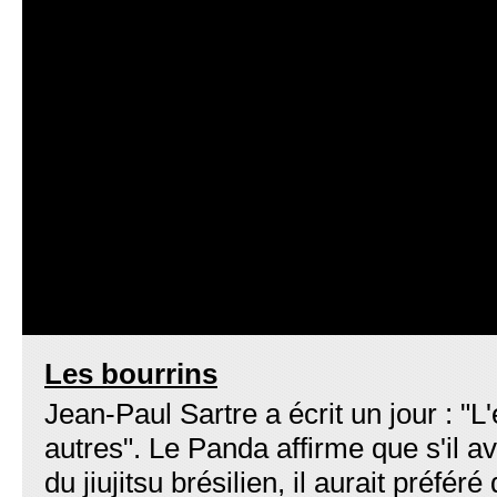
Les bourrins
Jean-Paul Sartre a écrit un jour : "L'
autres". Le Panda affirme que s'il ava
du jiujitsu brésilien, il aurait préfér