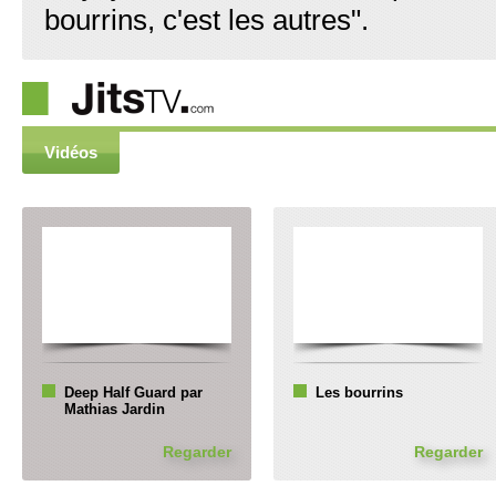
bourrins, c'est les autres".
Vidéos
Deep Half Guard par
Les bourrins
Mathias Jardin
Regarder
Regarder