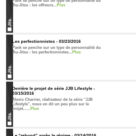
Pank se penche sur un type de personnalité du
Jiu-Jitsu : les offreurs...
Plus
Les perfectionnistes - 03/23/2016
Pank se penche sur un type de personnalité du
Jiu-Jitsu : les perfectionnistes...
Plus
Derrière le projet de série JJB Lifestyle -
03/15/2016
Alexis Charrier, réalisateur de la série "JJB
Lifestyle", nous en dit un peu plus sur le
projet......
Plus
Le “rebond” après le régime - 03/14/2016