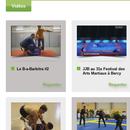
Vidéos
Le B-a-Barbitra #2
JJB au 31e Festival des
Arts Martiaux à Bercy
Regarder
Regarder