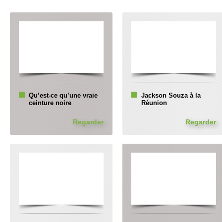
Qu’est-ce qu’une vraie
Jackson Souza à la
ceinture noire
Réunion
Regarder
Regarder