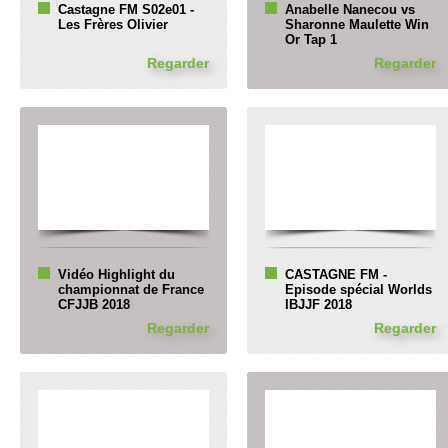
Castagne FM S02e01 -
Anabelle Nanecou vs
Les Frères Olivier
Sharonne Maulette Win
Or Tap 1
Regarder
Regarder
Vidéo Highlight du
CASTAGNE FM -
championnat de France
Episode spécial Worlds
CFJJB 2018
IBJJF 2018
Regarder
Regarder