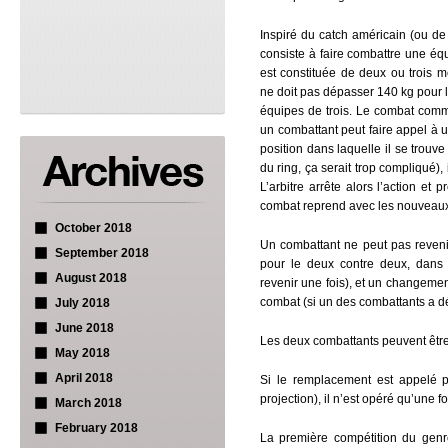
Inspiré du catch américain (ou de 
consiste à faire combattre une é
est constituée de deux ou trois 
ne doit pas dépasser 140 kg pour 
équipes de trois. Le combat comm
un combattant peut faire appel à u
position dans laquelle il se trouv
du ring, ça serait trop compliqué), 
L’arbitre arrête alors l’action et
combat reprend avec les nouveaux
October 2018
Un combattant ne peut pas revenir 
September 2018
pour le deux contre deux, dans 
August 2018
revenir une fois), et un changemen
combat (si un des combattants a d
July 2018
June 2018
Les deux combattants peuvent êt
May 2018
April 2018
Si le remplacement est appelé 
projection), il n’est opéré qu’une fo
March 2018
February 2018
La première compétition du genr