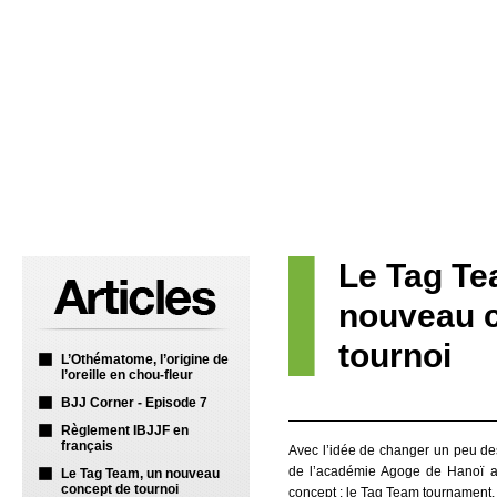
Le Tag Te
nouveau 
tournoi
L’Othématome, l’origine de
l’oreille en chou-fleur
BJJ Corner - Episode 7
Règlement IBJJF en
français
Avec l’idée de changer un peu des
de l’académie Agoge de Hanoï a
Le Tag Team, un nouveau
concept de tournoi
concept : le Tag Team tournament.