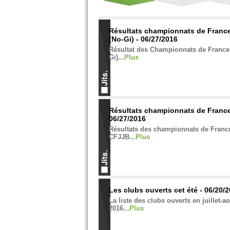
Résultats championnats de Franc
(No-Gi) - 06/27/2016
Résultat des Championnats de France
Gi)...
Plus
Résultats championnats de Franc
06/27/2016
Résultats des championnats de Franc
CFJJB...
Plus
Les clubs ouverts cet été - 06/20/
La liste des clubs ouverts en juillet-a
2016...
Plus