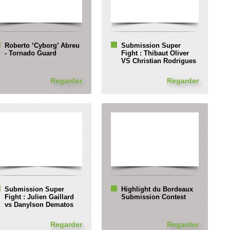
Roberto ‘Cyborg’ Abreu
Submission Super
- Tornado Guard
Fight : Thibaut Oliver
VS Christian Rodrigues
Regarder
Regarder
Submission Super
Highlight du Bordeaux
Fight : Julien Gaillard
Submission Contest
vs Danylson Dematos
Regarder
Regarder