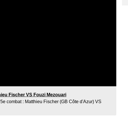
hieu Fischer VS Fouzi Mezouari
5e combat : Matthieu Fischer (GB Côte d'Azur) VS