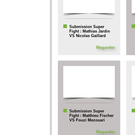
Submission Super
Fight : Mathias Jardin
VS Nicolas Gaillard
Regarder
Submission Super
Fight : Matthieu Fischer
VS Fouzi Mezouari
Regarder