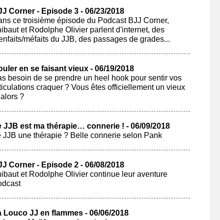
J Corner - Episode 3 - 06/23/2018
ns ce troisième épisode du Podcast BJJ Corner,
ibaut et Rodolphe Olivier parlent d'internet, des
enfaits/méfaits du JJB, des passages de grades...
uler en se faisant vieux - 06/19/2018
s besoin de se prendre un heel hook pour sentir vos
ticulations craquer ? Vous êtes officiellement un vieux
 alors ?
 JJB est ma thérapie… connerie ! - 06/09/2018
 JJB une thérapie ? Belle connerie selon Pank
J Corner - Episode 2 - 06/08/2018
ibaut et Rodolphe Olivier continue leur aventure
odcast
 Louco JJ en flammes - 06/06/2018