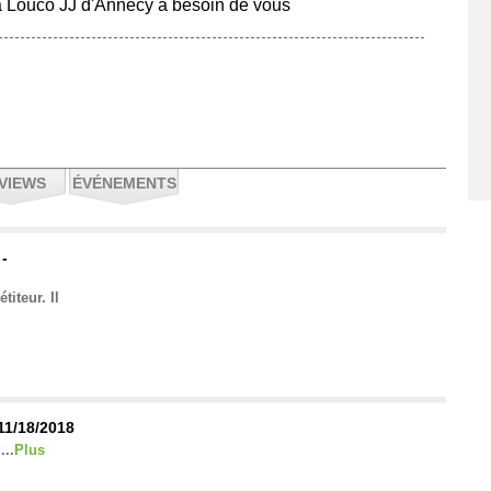
 Louco JJ d'Annecy a besoin de vous
VIEWS
ÉVÉNEMENTS
 -
iteur. Il
 11/18/2018
...
Plus