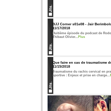
BJJ Corner s01e08 - Jair Berimbolo
11/17/2018
Huitième épisode du podcast de Rodo
Thibaut Olivier...
Plus
Que faire en cas de traumatisme d
11/15/2018
Traumatisme du rachis cervical en pr
sportive : Enjeux et prise en charge...