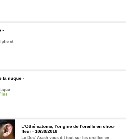
 -
lphe et
e la nuque -
atique
Plus
L’Othématome, l’origine de l’oreille en chou-
fleur - 10/30/2018
Le Doc' Arash vous dit tout sur les oreilles en