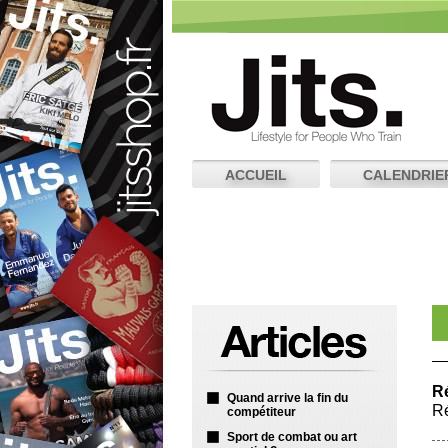
ACCUEIL
CALENDRIE
Ré
Quand arrive la fin du
Ré
compétiteur
Sport de combat ou art