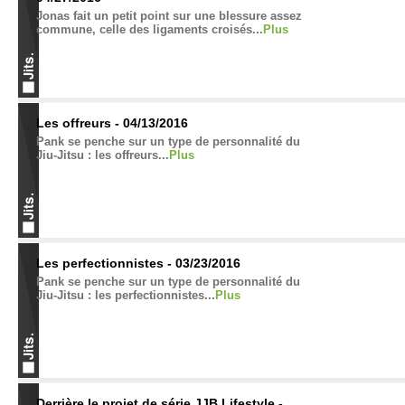
Jonas fait un petit point sur une blessure assez
commune, celle des ligaments croisés...
Plus
Les offreurs - 04/13/2016
Pank se penche sur un type de personnalité du
Jiu-Jitsu : les offreurs...
Plus
Les perfectionnistes - 03/23/2016
Pank se penche sur un type de personnalité du
Jiu-Jitsu : les perfectionnistes...
Plus
Derrière le projet de série JJB Lifestyle -