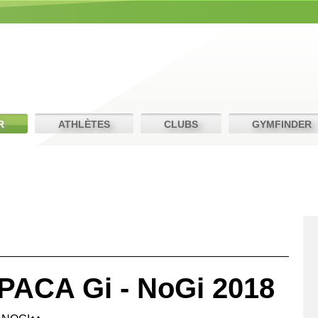
R
ATHLÈTES
CLUBS
GYMFINDER
PACA Gi - NoGi 2018