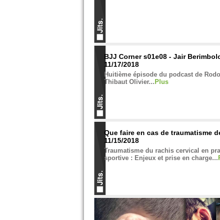
BJJ Corner s01e08 - Jair Berimbolo
11/17/2018
Huitième épisode du podcast de Rodo
Thibaut Olivier...
Plus
Que faire en cas de traumatisme d
11/15/2018
Traumatisme du rachis cervical en pr
sportive : Enjeux et prise en charge...