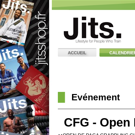
ACCUEIL
CALENDRIE
Evénement
CFG - Open 