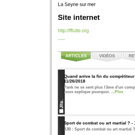
La Seyne sur mer
Site internet
http://fflutte.org
ARTICLES
VIDÉOS
RE
Quand arrive la fin du compétiteur
11/26/2018
Pank ne se sent plus l'âme d'un compét
nous explique pourquoi. ...
Plus
Sport de combat ou art martial ? -
JJB : Sport de combat ou art martial ?